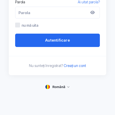
Parola
Ai uitat parola?
nu mă uita
Autentificare
Nu sunteți înregistrat?
Creați un cont
Română