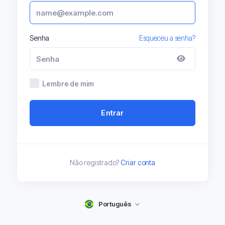
Senha
Esqueceu a senha?
Lembre de mim
Entrar
Não registrado?
Criar conta
Português